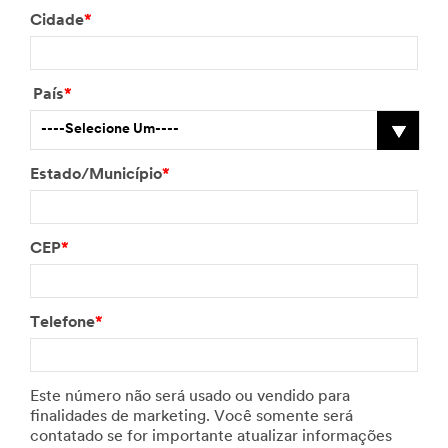
Cidade
*
País
*
----Selecione Um----
Estado/Município
*
CEP
*
Telefone
*
Este número não será usado ou vendido para
finalidades de marketing. Você somente será
contatado se for importante atualizar informações