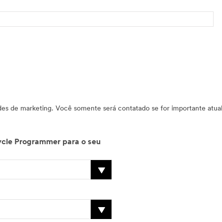
zar informações sobre os seus produtos de
ycle Programmer para o seu