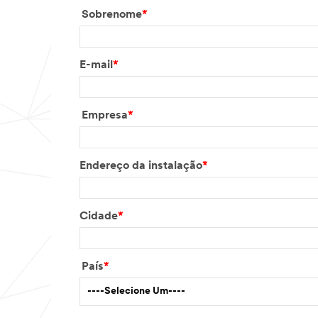
Sobrenome
*
E-mail
*
Empresa
*
Endereço da instalação
*
Cidade
*
País
*
----Selecione Um----