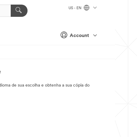
US - EN
Account
e
idioma de sua escolha e obtenha a sua cópia do