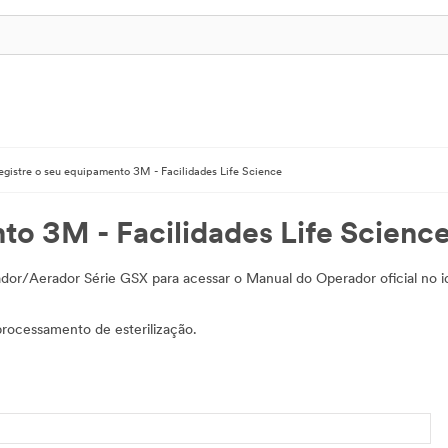
egistre o seu equipamento 3M - Facilidades Life Science
to 3M - Facilidades Life Scienc
zador/Aerador Série GSX para acessar o Manual do Operador oficial no 
processamento de esterilização.