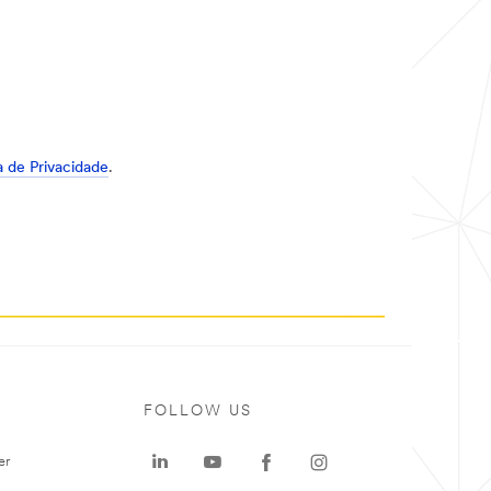
ca de Privacidade
.
FOLLOW US
er