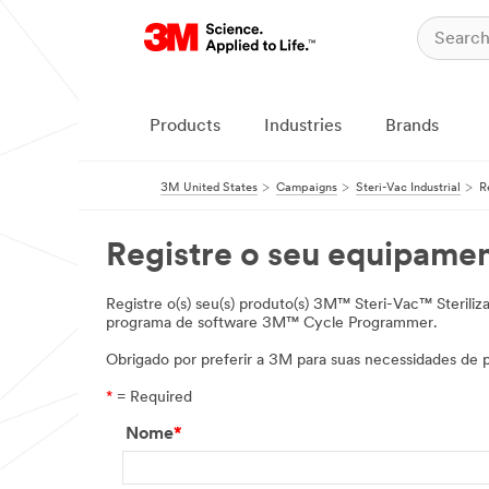
Products
Industries
Brands
3M United States
Campaigns
Steri-Vac Industrial
R
Registre o seu equipamen
Registre o(s) seu(s) produto(s) 3M™ Steri-Vac™ Sterili
programa de software 3M™ Cycle Programmer.
Obrigado por preferir a 3M para suas necessidades de 
*
= Required
Nome
*