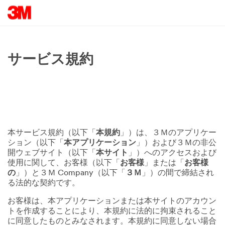
サービス規約
本サービス規約（以下「
本規約
」）は、３Ｍのアプリケー
ション（以下「
本アプリケーション
」）および３Ｍの非公
開ウェブサイト（以下「
本サイト
」）へのアクセスおよび
使用に関して、お客様（以下「
お客様
」または「
お客様
の
」）と３Ｍ Company（以下「
３Ｍ
」）の間で締結され
る法的な契約です。
お客様は、本アプリケーションまたは本サイトのアカウン
トを作成することにより、本規約に法的に拘束されること
に同意したものとみなされます。本規約に同意しない場合