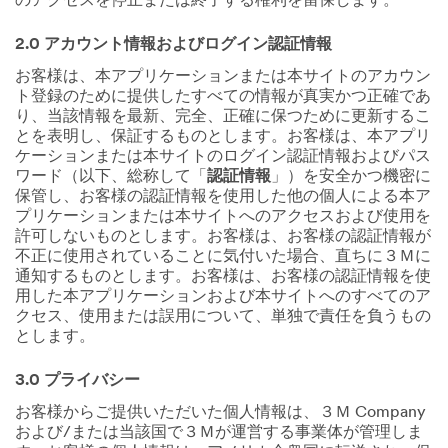
のアクセスを停止または終了する権利を留保します。
2.0 アカウント情報およびログイン認証情報
お客様は、本アプリケーションまたは本サイトのアカウン
ト登録のために提供したすべての情報が真実かつ正確であ
り、当該情報を最新、完全、正確に保つために更新するこ
とを表明し、保証するものとします。お客様は、本アプリ
ケーションまたは本サイトのログイン認証情報およびパス
ワード（以下、総称して「
認証情報
」）を安全かつ機密に
保管し、お客様の認証情報を使用した他の個人による本ア
プリケーションまたは本サイトへのアクセスおよび使用を
許可しないものとします。お客様は、お客様の認証情報が
不正に使用されていることに気付いた場合、直ちに３Ｍに
通知するものとします。お客様は、お客様の認証情報を使
用した本アプリケーションおよび本サイトへのすべてのア
クセス、使用または誤用について、単独で責任を負うもの
とします。
3.0 プライバシー
お客様からご提供いただいた個人情報は、３Ｍ Company
および/または当該国で３Ｍが運営する事業体が管理しま