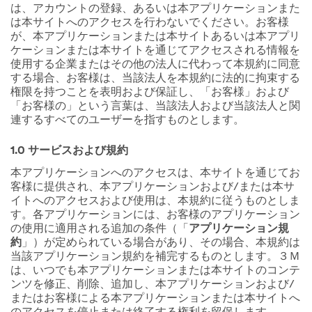
は、アカウントの登録、あるいは本アプリケーションまた
は本サイトへのアクセスを行わないでください。お客様
が、本アプリケーションまたは本サイトあるいは本アプリ
ケーションまたは本サイトを通じてアクセスされる情報を
使用する企業またはその他の法人に代わって本規約に同意
する場合、お客様は、当該法人を本規約に法的に拘束する
権限を持つことを表明および保証し、「お客様」および
「お客様の」という言葉は、当該法人および当該法人と関
連するすべてのユーザーを指すものとします。
1.0 サービスおよび規約
本アプリケーションへのアクセスは、本サイトを通じてお
客様に提供され、本アプリケーションおよび/または本サ
イトへのアクセスおよび使用は、本規約に従うものとしま
す。各アプリケーションには、お客様のアプリケーション
の使用に適用される追加の条件（「
アプリケーション規
約
」）が定められている場合があり、その場合、本規約は
当該アプリケーション規約を補完するものとします。３Ｍ
は、いつでも本アプリケーションまたは本サイトのコンテ
ンツを修正、削除、追加し、本アプリケーションおよび/
またはお客様による本アプリケーションまたは本サイトへ